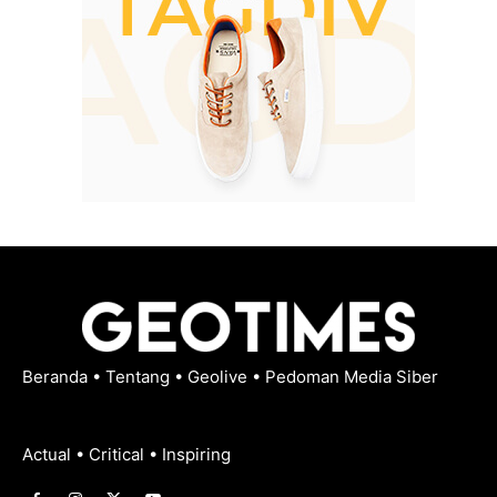
Beranda
•
Tentang
•
Geolive
•
Pedoman Media Siber
Actual • Critical • Inspiring