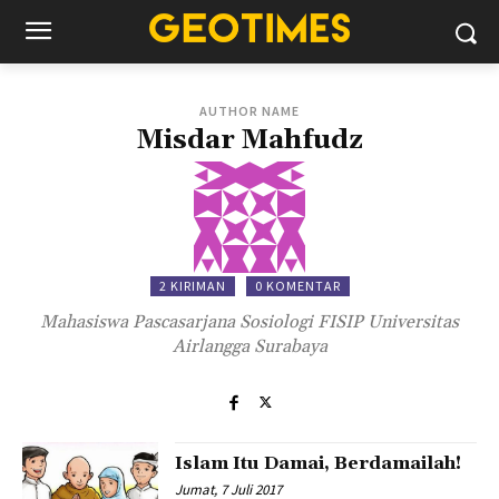
AUTHOR NAME
Misdar Mahfudz
2 KIRIMAN
0 KOMENTAR
Mahasiswa Pascasarjana Sosiologi FISIP Universitas
Airlangga Surabaya
Islam Itu Damai, Berdamailah!
Jumat, 7 Juli 2017