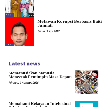
OPINI
Melawan Korupsi Berbasis Baiti
Jannati
Senin, 3 Juli 2017
OPINI
Latest news
Memanusiakan Manusia,
Mencetak Pemimpin Masa Depan
Minggu, 9 Agustus 2026
Memahami Kekayaan Intelektual