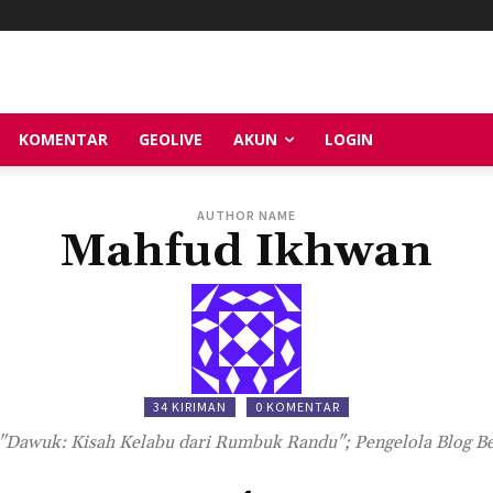
KOMENTAR
GEOLIVE
AKUN
LOGIN
AUTHOR NAME
Mahfud Ikhwan
34 KIRIMAN
0 KOMENTAR
 "Dawuk: Kisah Kelabu dari Rumbuk Randu"; Pengelola Blog B