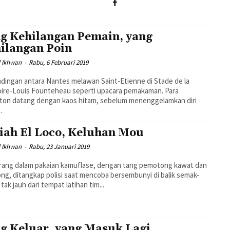
g Kehilangan Pemain, yang
ilangan Poin
 Ikhwan
-
Rabu, 6 Februari 2019
dingan antara Nantes melawan Saint-Etienne di Stade de la
ire-Louis Founteheau seperti upacara pemakaman. Para
ton datang dengan kaos hitam, sebelum menenggelamkan diri
.
iah El Loco, Keluhan Mou
 Ikhwan
-
Rabu, 23 Januari 2019
rang dalam pakaian kamuflase, dengan tang pemotong kawat dan
ng, ditangkap polisi saat mencoba bersembunyi di balik semak-
tak jauh dari tempat latihan tim...
g Keluar, yang Masuk Lagi