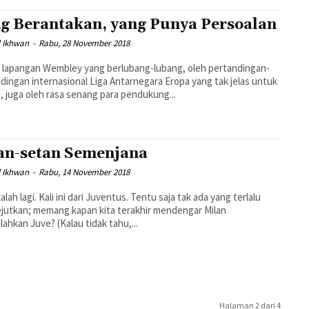
g Berantakan, yang Punya Persoalan
 Ikhwan
-
Rabu, 28 November 2018
i lapangan Wembley yang berlubang-lubang, oleh pertandingan-
dingan internasional Liga Antarnegara Eropa yang tak jelas untuk
u, juga oleh rasa senang para pendukung...
an-setan Semenjana
 Ikhwan
-
Rabu, 14 November 2018
alah lagi. Kali ini dari Juventus. Tentu saja tak ada yang terlalu
utkan; memang kapan kita terakhir mendengar Milan
mengalahkan Juve? (Kalau tidak tahu,...
Halaman 2 dari 4