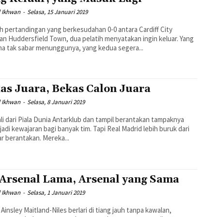
 Ikhwan
-
Selasa, 15 Januari 2019
h pertandingan yang berkesudahan 0-0 antara Cardiff City
n Huddersfield Town, dua pelatih menyatakan ingin keluar. Yang
a tak sabar menunggunya, yang kedua segera...
as Juara, Bekas Calon Juara
 Ikhwan
-
Selasa, 8 Januari 2019
i dari Piala Dunia Antarklub dan tampil berantakan tampaknya
jadi kewajaran bagi banyak tim. Tapi Real Madrid lebih buruk dari
r berantakan. Mereka...
 Arsenal Lama, Arsenal yang Sama
 Ikhwan
-
Selasa, 1 Januari 2019
 Ainsley Maitland-Niles berlari di tiang jauh tanpa kawalan,