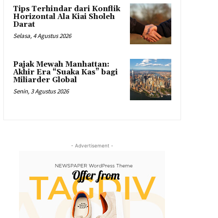
Tips Terhindar dari Konflik
Horizontal Ala Kiai Sholeh
Darat
Selasa, 4 Agustus 2026
Pajak Mewah Manhattan:
Akhir Era “Suaka Kas” bagi
Miliarder Global
Senin, 3 Agustus 2026
- Advertisement -