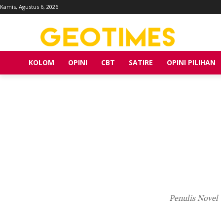
Kamis, Agustus 6, 2026
KOLOM
OPINI
CBT
SATIRE
OPINI PILIHAN
Penulis Novel