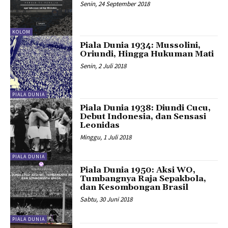
Senin, 24 September 2018
KOLOM
Piala Dunia 1934: Mussolini,
Oriundi, Hingga Hukuman Mati
Senin, 2 Juli 2018
PIALA DUNIA
Piala Dunia 1938: Diundi Cucu,
Debut Indonesia, dan Sensasi
Leonidas
Minggu, 1 Juli 2018
PIALA DUNIA
Piala Dunia 1950: Aksi WO,
Tumbangnya Raja Sepakbola,
dan Kesombongan Brasil
Sabtu, 30 Juni 2018
PIALA DUNIA