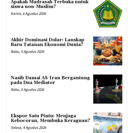
Apakah Madrasah Terbuka untuk
siswa non-Muslim?
Kamis, 6 Agustus 2026
Akhir Dominasi Dolar: Lanskap
Baru Tatanan Ekonomi Dunia?
Rabu, 5 Agustus 2026
Nasib Damai AS-Iran Bergantung
pada Dua Mediator
Rabu, 5 Agustus 2026
Ekspor Satu Pintu: Menjaga
Kebocoran, Membuka Keraguan?
Selasa, 4 Agustus 2026