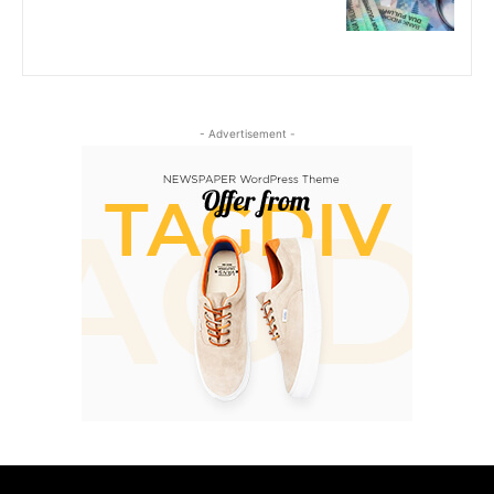
- Advertisement -