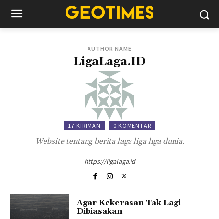
AUTHOR NAME
LigaLaga.ID
17 KIRIMAN
0 KOMENTAR
Website tentang berita laga liga liga dunia.
https://ligalaga.id
Agar Kekerasan Tak Lagi
Dibiasakan