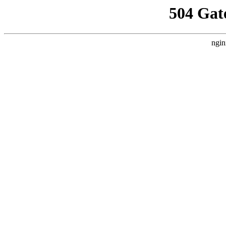
504 Gat
ngin