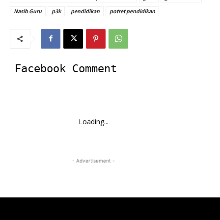
Nasib Guru
p3k
pendidikan
potret pendidikan
Facebook Comment
Loading...
- Advertisement -