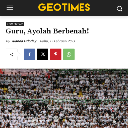
KOMENTAR
Guru, Ayolah Berbenah!
Rabu, 15 Februari 2023
By
Juanda Ododay