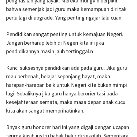
penghasilan yang layak. Mereka mungkin berpikir
bahwa semenjak jadi guru maka kemampuan diri tak
perlu lagi di upgrade. Yang penting ngajar lalu cuan.
Pendidikan sangat penting untuk kemajuan Negeri.
Jangan berharap lebih di Negeri kita ini jika
pendidikannya masih jauh tertinggal.n
Kunci suksesnya pendidikan ada pada guru. Jika guru
mau berbenah, belajar sepanjang hayat, maka
harapan-harapan baik untuk Negeri kita bukan mimpi
lagi. Sebaliknya jika guru hanya berorientasi pada
kesejahteraan semata, maka masa depan anak cucu
kita akan sangat memprihatinkan.
Bnyak guru honorer hari ini yang digaji dengan ucapan
terima kasih justru babak belur di sekolah. Sementara