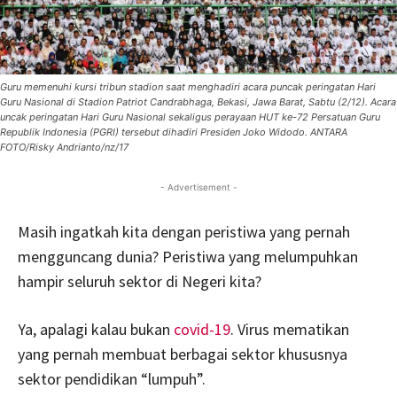
Guru memenuhi kursi tribun stadion saat menghadiri acara puncak peringatan Hari
Guru Nasional di Stadion Patriot Candrabhaga, Bekasi, Jawa Barat, Sabtu (2/12). Acara
uncak peringatan Hari Guru Nasional sekaligus perayaan HUT ke-72 Persatuan Guru
Republik Indonesia (PGRI) tersebut dihadiri Presiden Joko Widodo. ANTARA
FOTO/Risky Andrianto/nz/17
- Advertisement -
Masih ingatkah kita dengan peristiwa yang pernah
mengguncang dunia? Peristiwa yang melumpuhkan
hampir seluruh sektor di Negeri kita?
Ya, apalagi kalau bukan
covid-19
. Virus mematikan
yang pernah membuat berbagai sektor khususnya
sektor pendidikan “lumpuh”.