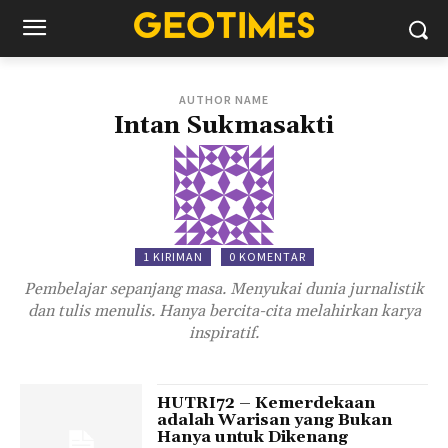
AUTHOR NAME
Intan Sukmasakti
1 KIRIMAN
0 KOMENTAR
Pembelajar sepanjang masa. Menyukai dunia jurnalistik
dan tulis menulis. Hanya bercita-cita melahirkan karya
inspiratif.
HUTRI72 – Kemerdekaan
adalah Warisan yang Bukan
Hanya untuk Dikenang