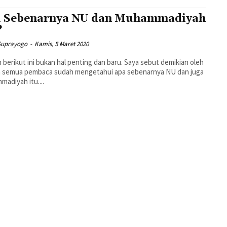
 Sebenarnya NU dan Muhammadiyah
?
Suprayogo
-
Kamis, 5 Maret 2020
n berikut ini bukan hal penting dan baru. Saya sebut demikian oleh
a semua pembaca sudah mengetahui apa sebenarnya NU dan juga
adiyah itu....