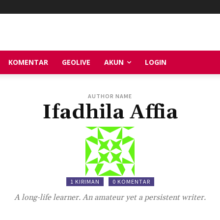
KOMENTAR
GEOLIVE
AKUN
LOGIN
AUTHOR NAME
Ifadhila Affia
1 KIRIMAN
0 KOMENTAR
A long-life learner. An amateur yet a persistent writer.