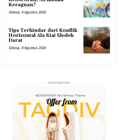
Keraguan?
Selasa, 4 Agustus 2026
Tips Terhindar dari Konflik
Horizontal Ala Kiai Sholeh
Darat
Selasa, 4 Agustus 2026
- Advertisement -