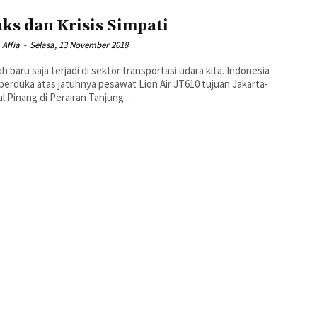
ks dan Krisis Simpati
 Affia
-
Selasa, 13 November 2018
h baru saja terjadi di sektor transportasi udara kita. Indonesia
berduka atas jatuhnya pesawat Lion Air JT610 tujuan Jakarta-
l Pinang di Perairan Tanjung...