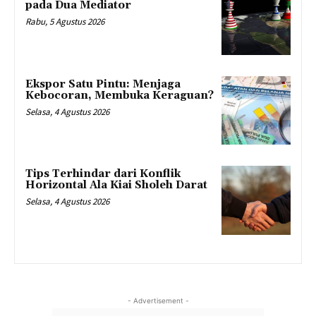
pada Dua Mediator
Rabu, 5 Agustus 2026
Ekspor Satu Pintu: Menjaga
Kebocoran, Membuka Keraguan?
Selasa, 4 Agustus 2026
Tips Terhindar dari Konflik
Horizontal Ala Kiai Sholeh Darat
Selasa, 4 Agustus 2026
- Advertisement -