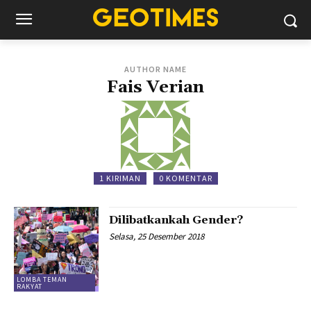
AUTHOR NAME
Fais Verian
1 KIRIMAN
0 KOMENTAR
Dilibatkankah Gender?
Selasa, 25 Desember 2018
LOMBA TEMAN
RAKYAT