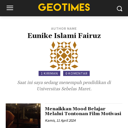
AUTHOR NAME
Eunike Islami Fairuz
1 KIRIMAN
0 KOMENTAR
Saat ini saya sedang menempuh pendidikan di
Universitas Sebelas Maret.
Menaikkan Mood Belajar
Melalui Tontonan Film Motivasi
Kamis, 11 April 2024