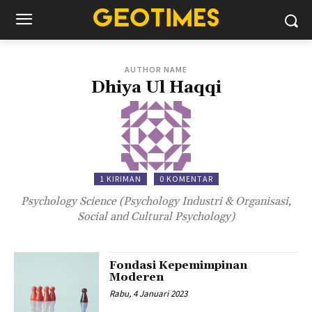
AUTHOR NAME
Dhiya Ul Haqqi
1 KIRIMAN
0 KOMENTAR
Psychology Science (Psychology Industri & Organisasi,
Social and Cultural Psychology)
Fondasi Kepemimpinan
Moderen
Rabu, 4 Januari 2023