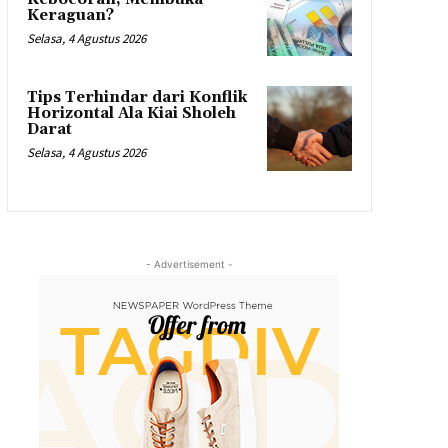
Keraguan?
Selasa, 4 Agustus 2026
Tips Terhindar dari Konflik
Horizontal Ala Kiai Sholeh
Darat
Selasa, 4 Agustus 2026
- Advertisement -