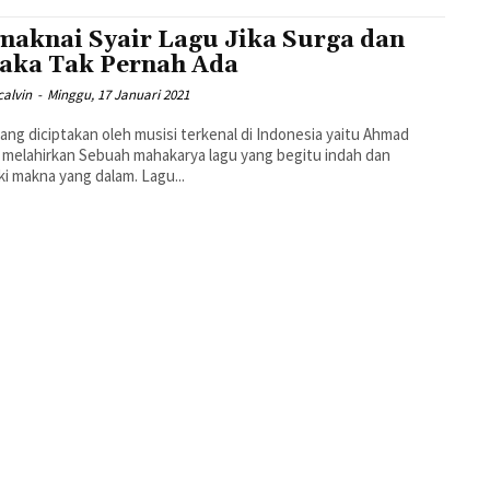
aknai Syair Lagu Jika Surga dan
aka Tak Pernah Ada
calvin
-
Minggu, 17 Januari 2021
ang diciptakan oleh musisi terkenal di Indonesia yaitu Ahmad
 melahirkan Sebuah mahakarya lagu yang begitu indah dan
ki makna yang dalam. Lagu...