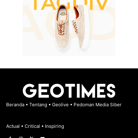
Beranda
•
Tentang
•
Geolive
•
Pedoman Media Siber
Actual • Critical • Inspiring