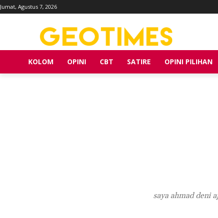
Jumat, Agustus 7, 2026
KOLOM
OPINI
CBT
SATIRE
OPINI PILIHAN
saya ahmad deni aj