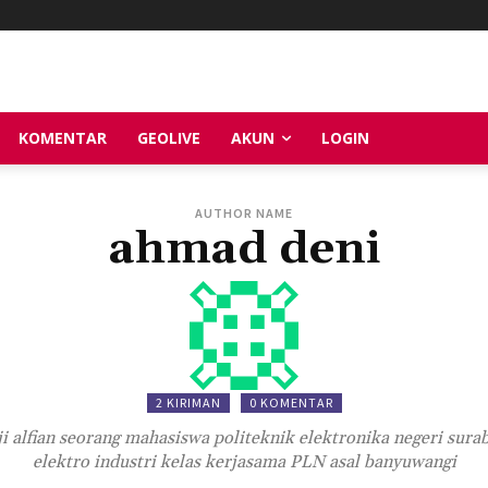
KOMENTAR
GEOLIVE
AKUN
LOGIN
AUTHOR NAME
ahmad deni
2 KIRIMAN
0 KOMENTAR
i alfian seorang mahasiswa politeknik elektronika negeri sura
elektro industri kelas kerjasama PLN asal banyuwangi