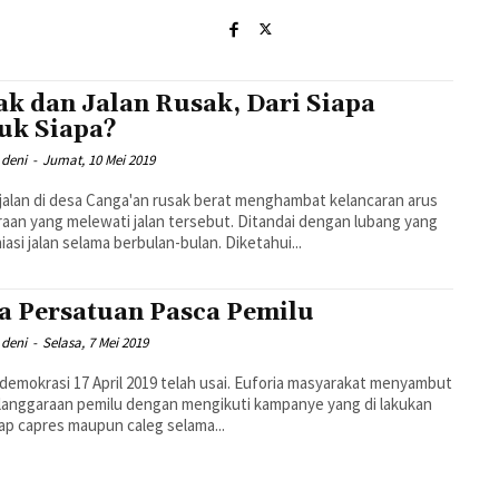
ak dan Jalan Rusak, Dari Siapa
uk Siapa?
deni
-
Jumat, 10 Mei 2019
jalan di desa Canga'an rusak berat menghambat kelancaran arus
aan yang melewati jalan tersebut. Ditandai dengan lubang yang
asi jalan selama berbulan-bulan. Diketahui...
a Persatuan Pasca Pemilu
deni
-
Selasa, 7 Mei 2019
demokrasi 17 April 2019 telah usai. Euforia masyarakat menyambut
anggaraan pemilu dengan mengikuti kampanye yang di lakukan
iap capres maupun caleg selama...