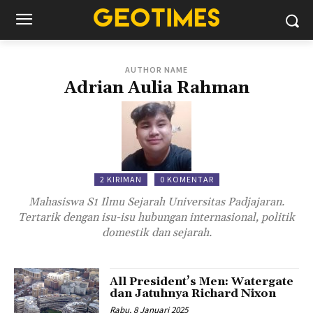
AUTHOR NAME
Adrian Aulia Rahman
2 KIRIMAN
0 KOMENTAR
Mahasiswa S1 Ilmu Sejarah Universitas Padjajaran.
Tertarik dengan isu-isu hubungan internasional, politik
domestik dan sejarah.
All President’s Men: Watergate
dan Jatuhnya Richard Nixon
Rabu, 8 Januari 2025