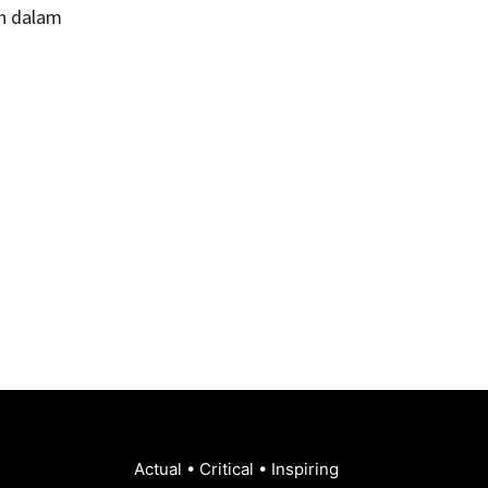
an dalam
Actual • Critical • Inspiring