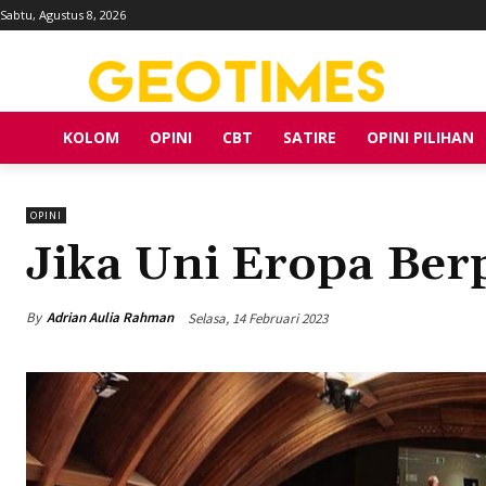
Sabtu, Agustus 8, 2026
KOLOM
OPINI
CBT
SATIRE
OPINI PILIHAN
OPINI
Jika Uni Eropa Ber
By
Adrian Aulia Rahman
Selasa, 14 Februari 2023