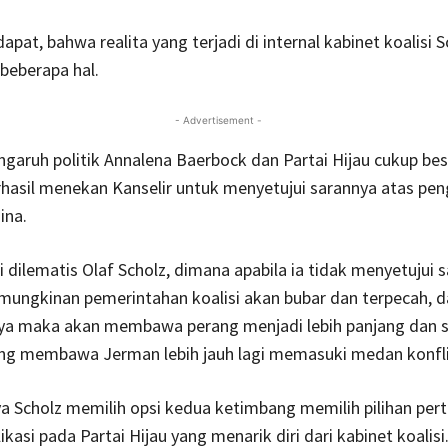
pat, bahwa realita yang terjadi di internal kabinet koalisi S
beberapa hal.
- Advertisement -
garuh politik Annalena Baerbock dan Partai Hijau cukup bes
hasil menekan Kanselir untuk menyetujui sarannya atas pen
ina.
i dilematis Olaf Scholz, dimana apabila ia tidak menyetujui s
mungkinan pemerintahan koalisi akan bubar dan terpecah, da
ya maka akan membawa perang menjadi lebih panjang dan 
ung membawa Jerman lebih jauh lagi memasuki medan konfli
a Scholz memilih opsi kedua ketimbang memilih pilihan pe
kasi pada Partai Hijau yang menarik diri dari kabinet koalisi