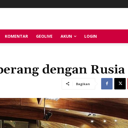
KOMENTAR
GEOLIVE
AKUN
LOGIN
perang dengan Rusia
Bagikan