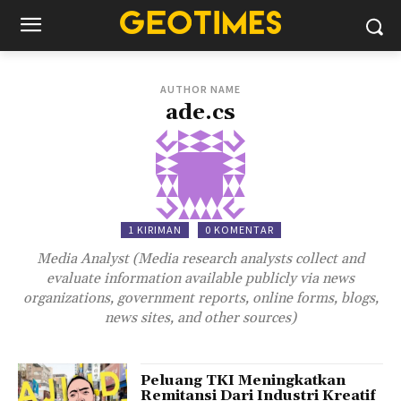
AUTHOR NAME
ade.cs
1 KIRIMAN
0 KOMENTAR
Media Analyst (Media research analysts collect and
evaluate information available publicly via news
organizations, government reports, online forms, blogs,
news sites, and other sources)
Peluang TKI Meningkatkan
Remitansi Dari Industri Kreatif