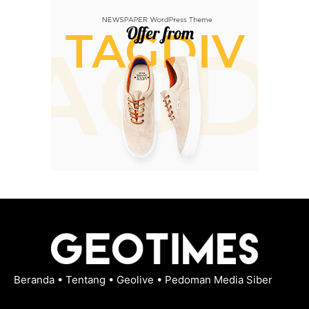
Beranda
•
Tentang
•
Geolive
•
Pedoman Media Siber