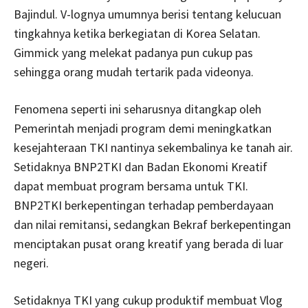
Bajindul. V-lognya umumnya berisi tentang kelucuan
tingkahnya ketika berkegiatan di Korea Selatan.
Gimmick yang melekat padanya pun cukup pas
sehingga orang mudah tertarik pada videonya.
Fenomena seperti ini seharusnya ditangkap oleh
Pemerintah menjadi program demi meningkatkan
kesejahteraan TKI nantinya sekembalinya ke tanah air.
Setidaknya BNP2TKI dan Badan Ekonomi Kreatif
dapat membuat program bersama untuk TKI.
BNP2TKI berkepentingan terhadap pemberdayaan
dan nilai remitansi, sedangkan Bekraf berkepentingan
menciptakan pusat orang kreatif yang berada di luar
negeri.
Setidaknya TKI yang cukup produktif membuat Vlog