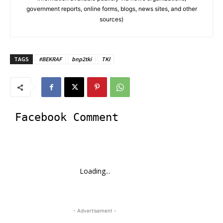
government reports, online forms, blogs, news sites, and other
sources)
TAGS
#BEKRAF
bnp2tki
TKI
Facebook Comment
Loading...
- Advertisement -