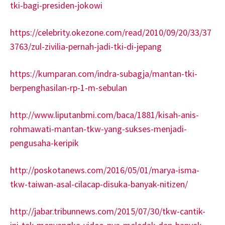
tki-bagi-presiden-jokowi
https://celebrity.okezone.com/read/2010/09/20/33/37
3763/zul-zivilia-pernah-jadi-tki-di-jepang
https://kumparan.com/indra-subagja/mantan-tki-
berpenghasilan-rp-1-m-sebulan
http://www.liputanbmi.com/baca/1881/kisah-anis-
rohmawati-mantan-tkw-yang-sukses-menjadi-
pengusaha-keripik
http://poskotanews.com/2016/05/01/marya-isma-
tkw-taiwan-asal-cilacap-disuka-banyak-nitizen/
http://jabar.tribunnews.com/2015/07/30/tkw-cantik-