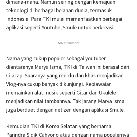
dimana-mana. Namun seiring dengan kemajuan
teknologi di berbagai belahan dunia, termasuk
Indonesia. Para TKI mulai memanfaatkan berbagai
aplikasi seperti Youtube, Smule untuk berkreasi.
- Advertisement -
Nama yang cukup populer sebagai youtuber
diantaranya Marya Isma, TKI di Taiwan ini berasal dari
Cilacap. Suaranya yang merdu dan khas menjadikan
Vlog-nya cukup banyak dikunjungi. Kepiawaian
memainkan alat musik seperti Gitar dan Ukulele
menjadikan nilai tambahnya. Tak jarang Marya Isma
juga berduet dengan netizen dengan aplikasi Smule.
Kemudian TKI di Korea Selatan yang bernama
Parindra Sidik Cahyono atau dengan nama populernya