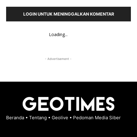
LOGIN UNTUK MENINGGALKAN KOMENTAR
Loading...
- Advertisement -
Beranda
•
Tentang
•
Geolive
•
Pedoman Media Siber