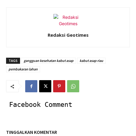
Redaksi Geotimes
TAGS
gangguan kesehatan kabut asap
kabut asap riau
pembakaran lahan
Facebook Comment
TINGGALKAN KOMENTAR