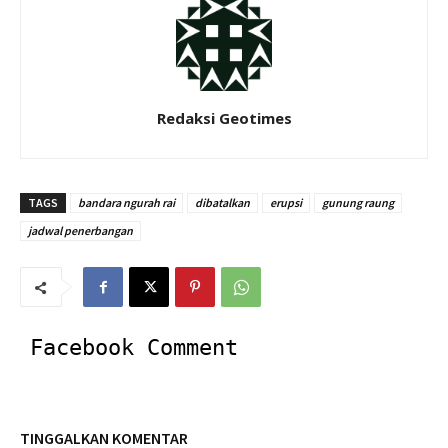
Redaksi Geotimes
TAGS
bandara ngurah rai
dibatalkan
erupsi
gunung raung
jadwal penerbangan
Facebook Comment
TINGGALKAN KOMENTAR