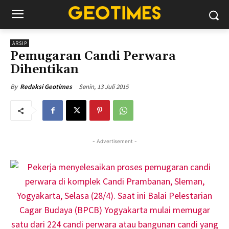
ARSIP
Pemugaran Candi Perwara
Dihentikan
Senin, 13 Juli 2015
By
Redaksi Geotimes
- Advertisement -