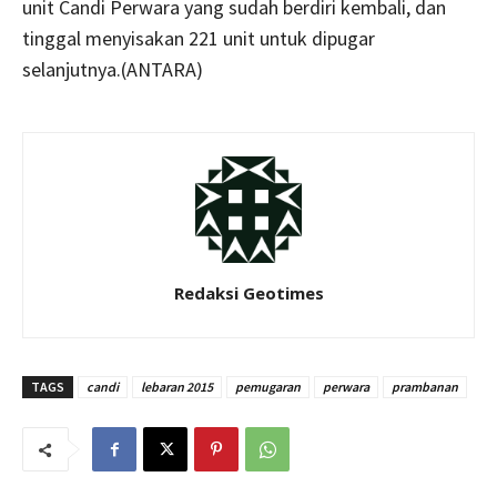
unit Candi Perwara yang sudah berdiri kembali, dan
tinggal menyisakan 221 unit untuk dipugar
selanjutnya.(ANTARA)
Redaksi Geotimes
TAGS
candi
lebaran 2015
pemugaran
perwara
prambanan