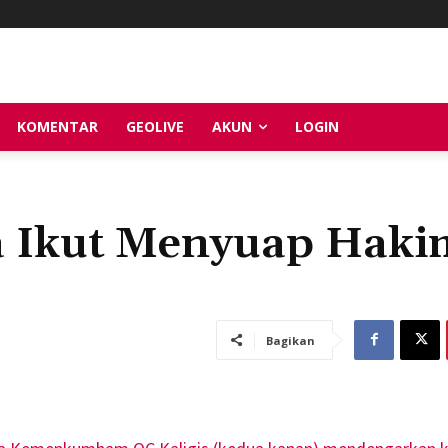
KOMENTAR
GEOLIVE
AKUN
LOGIN
a Ikut Menyuap Haki
Bagikan