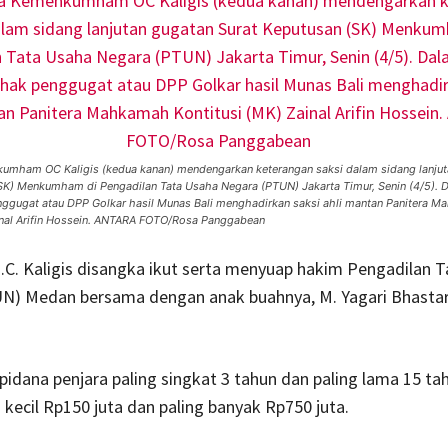
umham OC Kaligis (kedua kanan) mendengarkan keterangan saksi dalam sidang lanjut
SK) Menkumham di Pengadilan Tata Usaha Negara (PTUN) Jakarta Timur, Senin (4/5). 
nggugat atau DPP Golkar hasil Munas Bali menghadirkan saksi ahli mantan Panitera 
inal Arifin Hossein. ANTARA FOTO/Rosa Panggabean
C. Kaligis disangka ikut serta menyuap hakim Pengadilan 
N) Medan bersama dengan anak buahnya, M. Yagari Bhastara
pidana penjara paling singkat 3 tahun dan paling lama 15 ta
 kecil Rp150 juta dan paling banyak Rp750 juta.