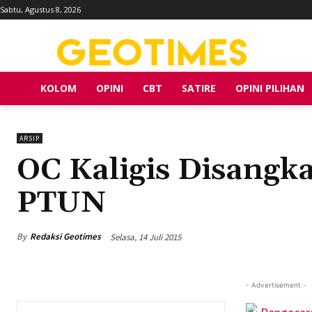
Sabtu, Agustus 8, 2026
KOLOM
OPINI
CBT
SATIRE
OPINI PILIHAN
ARSIP
OC Kaligis Disangk
PTUN
By
Redaksi Geotimes
Selasa, 14 Juli 2015
- Advertisement -