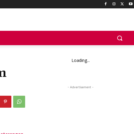
Loading...
m
- Advertisement -