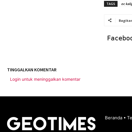
TAGS
oc kali
Bagika
Facebo
TINGGALKAN KOMENTAR
Login untuk meninggalkan komentar
Beranda
•
T