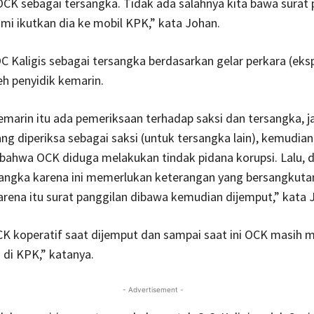
K sebagai tersangka. Tidak ada salahnya kita bawa surat 
i ikutkan dia ke mobil KPK,” kata Johan.
 Kaligis sebagai tersangka berdasarkan gelar perkara (eks
eh penyidik kemarin.
emarin itu ada pemeriksaan terhadap saksi dan tersangka, j
ng diperiksa sebagai saksi (untuk tersangka lain), kemudian
bahwa OCK diduga melakukan tindak pidana korupsi. Lalu, d
sangka karena ini memerlukan keterangan yang bersangkuta
ena itu surat panggilan dibawa kemudian dijemput,” kata 
K koperatif saat dijemput dan sampai saat ini OCK masih m
di KPK,” katanya.
- Advertisement -