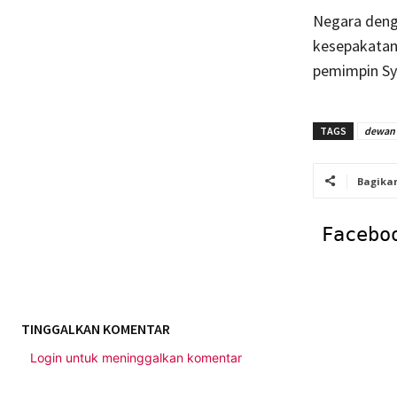
Negara denga
kesepakatan
pemimpin Syi
TAGS
dewan 
Bagika
Facebo
TINGGALKAN KOMENTAR
Login untuk meninggalkan komentar