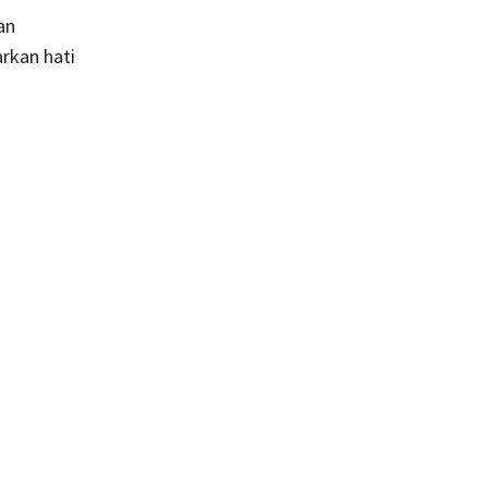
an
rkan hati