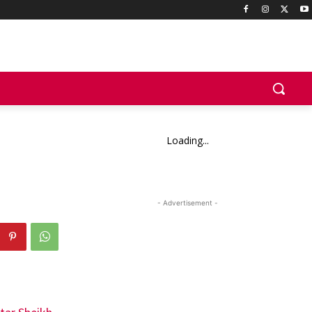
Loading...
- Advertisement -