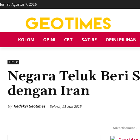
Jumat, Agustus 7, 2026
KOLOM
OPINI
CBT
SATIRE
OPINI PILIHAN
ARSIP
Negara Teluk Beri 
dengan Iran
By
Redaksi Geotimes
Selasa, 21 Juli 2015
- Advertisement -