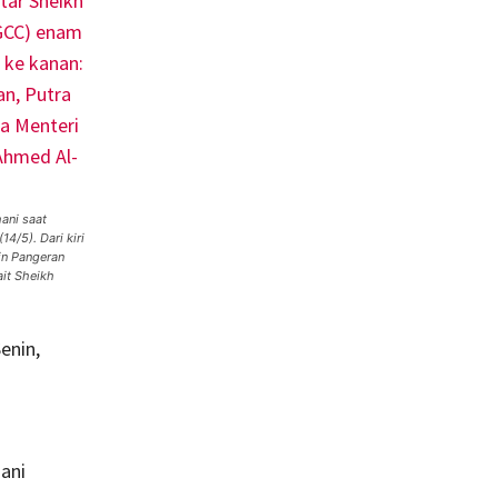
ani saat
/5). Dari kiri
in Pangeran
it Sheikh
enin,
ani