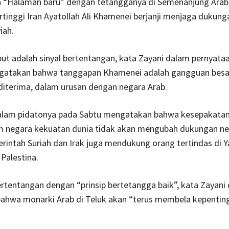
“Halaman baru” dengan tetangganya di Semenanjung Arab
tinggi Iran Ayatollah Ali Khamenei berjanji menjaga dukung
iah.
ut adalah sinyal bertentangan, kata Zayani dalam pernyata
atakan bahwa tanggapan Khamenei adalah gangguan besar
diterima, dalam urusan dengan negara Arab.
lam pidatonya pada Sabtu mengatakan bahwa kesepakatan
 negara kekuatan dunia tidak akan mengubah dukungan n
intah Suriah dan Irak juga mendukung orang tertindas di 
 Palestina.
ertentangan dengan “prinsip bertetangga baik”, kata Zayani
ahwa monarki Arab di Teluk akan “terus membela kepentin