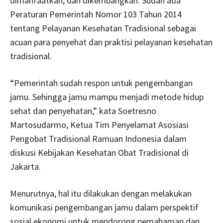
dimanfaatkan, dan dikembangkan. Sudah ada
Peraturan Pemerintah Nomor 103 Tahun 2014
tentang Pelayanan Kesehatan Tradisional sebagai
acuan para penyehat dan praktisi pelayanan kesehatan
tradisional.
“Pemerintah sudah respon untuk pengembangan
jamu. Sehingga jamu mampu menjadi metode hidup
sehat dan penyehatan,” kata Soetresno
Martosudarmo, Ketua Tim Penyelamat Asosiasi
Pengobat Tradisional Ramuan Indonesia dalam
diskusi Kebijakan Kesehatan Obat Tradisional di
Jakarta.
Menurutnya, hal itu dilakukan dengan melakukan
komunikasi pengembangan jamu dalam perspektif
sosial ekonomi untuk mendorong pemahaman dan