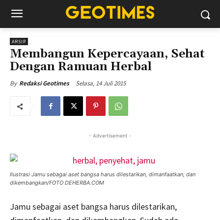
ARSIP
Membangun Kepercayaan, Sehat
Dengan Ramuan Herbal
Selasa, 14 Juli 2015
By
Redaksi Geotimes
- Advertisement -
Ilustrasi Jamu sebagai aset bangsa harus dilestarikan, dimanfaatkan, dan
dikembangkan/FOTO DEHERBA.COM
Jamu sebagai aset bangsa harus dilestarikan,