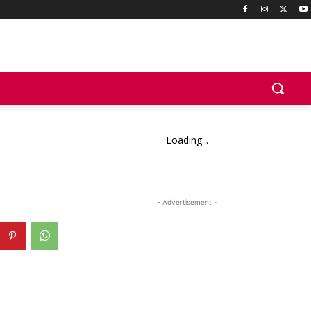
Loading...
- Advertisement -