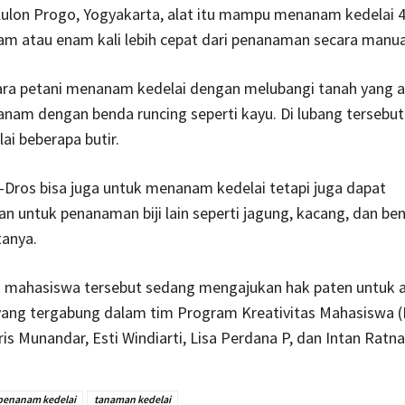
ulon Progo, Yogyakarta, alat itu mampu menanam kedelai 
jam atau enam kali lebih cepat dari penanaman secara manua
para petani menanam kedelai dengan melubangi tanah yang 
nam dengan benda runcing seperti kayu. Di lubang tersebut
ai beberapa butir.
Dros bisa juga untuk menanam kedelai tetapi juga dapat
 untuk penanaman biji lain seperti jagung, kacang, dan ben
tanya.
ra mahasiswa tersebut sedang mengajukan hak paten untuk al
ang tergabung dalam tim Program Kreativitas Mahasiswa (
ris Munandar, Esti Windiarti, Lisa Perdana P, dan Intan Ratna
penanam kedelai
tanaman kedelai