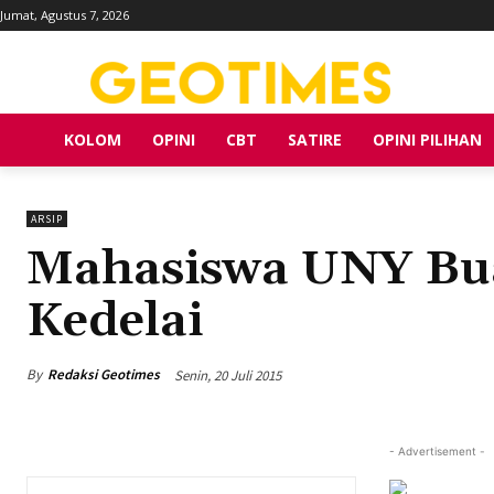
Jumat, Agustus 7, 2026
KOLOM
OPINI
CBT
SATIRE
OPINI PILIHAN
ARSIP
Mahasiswa UNY Bu
Kedelai
By
Redaksi Geotimes
Senin, 20 Juli 2015
- Advertisement -