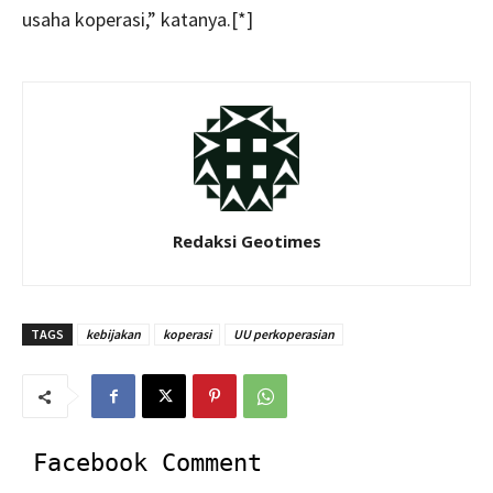
usaha koperasi,” katanya.[*]
Redaksi Geotimes
TAGS
kebijakan
koperasi
UU perkoperasian
Facebook Comment