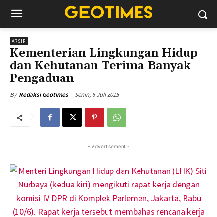
ARSIP
Kementerian Lingkungan Hidup
dan Kehutanan Terima Banyak
Pengaduan
Senin, 6 Juli 2015
By
Redaksi Geotimes
- Advertisement -