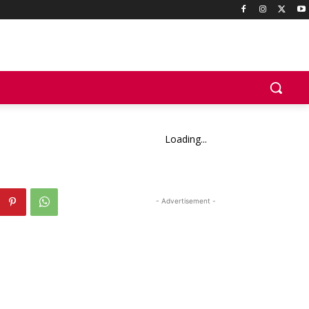
Loading...
- Advertisement -