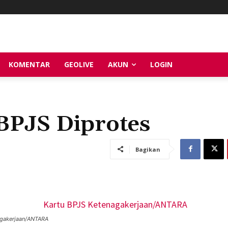
KOMENTAR
GEOLIVE
AKUN
LOGIN
BPJS Diprotes
Bagikan
agakerjaan/ANTARA