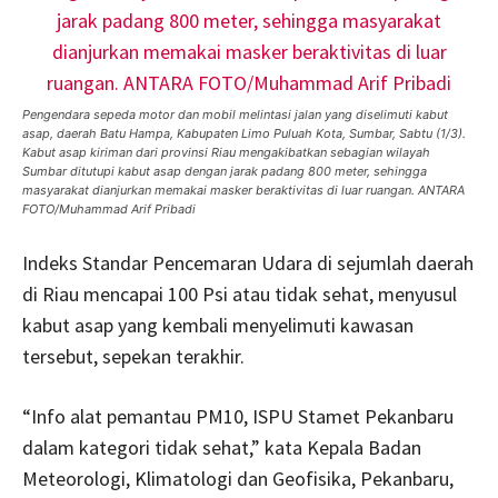
Pengendara sepeda motor dan mobil melintasi jalan yang diselimuti kabut
asap, daerah Batu Hampa, Kabupaten Limo Puluah Kota, Sumbar, Sabtu (1/3).
Kabut asap kiriman dari provinsi Riau mengakibatkan sebagian wilayah
Sumbar ditutupi kabut asap dengan jarak padang 800 meter, sehingga
masyarakat dianjurkan memakai masker beraktivitas di luar ruangan. ANTARA
FOTO/Muhammad Arif Pribadi
Indeks Standar Pencemaran Udara di sejumlah daerah
di Riau mencapai 100 Psi atau tidak sehat, menyusul
kabut asap yang kembali menyelimuti kawasan
tersebut, sepekan terakhir.
“Info alat pemantau PM10, ISPU Stamet Pekanbaru
dalam kategori tidak sehat,” kata Kepala Badan
Meteorologi, Klimatologi dan Geofisika, Pekanbaru,