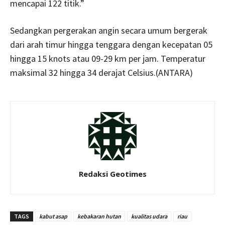
mencapai 122 titik.”
Sedangkan pergerakan angin secara umum bergerak
dari arah timur hingga tenggara dengan kecepatan 05
hingga 15 knots atau 09-29 km per jam. Temperatur
maksimal 32 hingga 34 derajat Celsius.(ANTARA)
Redaksi Geotimes
TAGS
kabut asap
kebakaran hutan
kualitas udara
riau