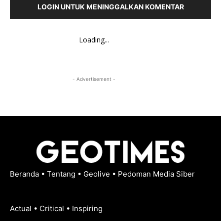
LOGIN UNTUK MENINGGALKAN KOMENTAR
Loading...
- Advertisement -
Beranda
•
Tentang
•
Geolive
•
Pedoman Media Siber
Actual • Critical • Inspiring