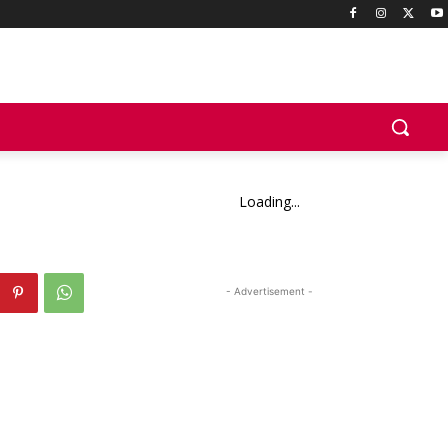
Loading...
- Advertisement -