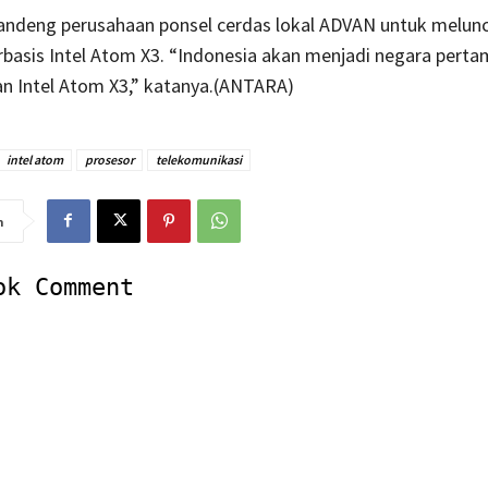
andeng perusahaan ponsel cerdas lokal ADVAN untuk melun
rbasis Intel Atom X3. “Indonesia akan menjadi negara perta
 Intel Atom X3,” katanya.(ANTARA)
intel atom
prosesor
telekomunikasi
n
ok Comment