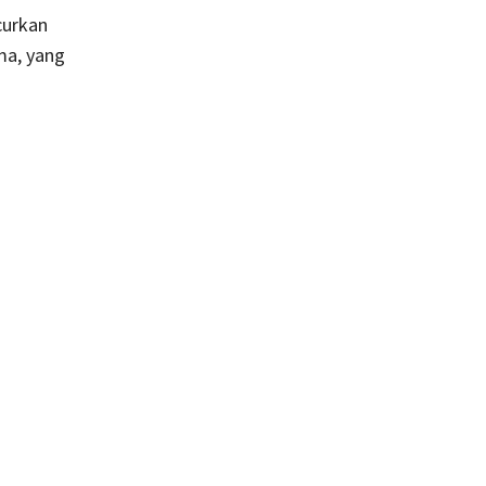
curkan
ma, yang