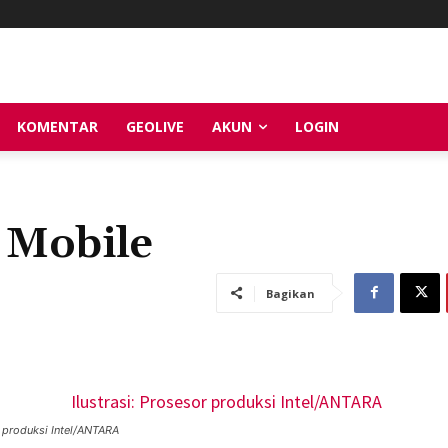
KOMENTAR
GEOLIVE
AKUN
LOGIN
r Mobile
Bagikan
r produksi Intel/ANTARA