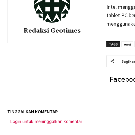
Intel mengg
tablet PC be
menggunakan
Redaksi Geotimes
TAGS
intel
Bagika
Facebo
TINGGALKAN KOMENTAR
Login untuk meninggalkan komentar