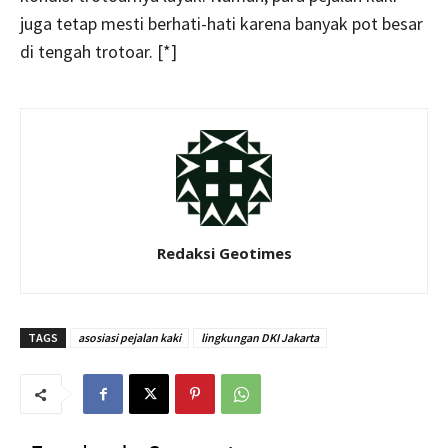
juga tetap mesti berhati-hati karena banyak pot besar
di tengah trotoar. [*]
Redaksi Geotimes
TAGS
asosiasi pejalan kaki
lingkungan DKI Jakarta