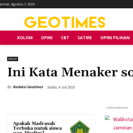
Jumat, Agustus 7, 2026
KOLOM
OPINI
CBT
SATIRE
OPINI PILIHAN
ARSIP
Ini Kata Menaker so
By
Redaksi Geotimes
Sabtu, 4 Juli 2015
- Advertisement -
Apakah Madrasah
Terbuka untuk siswa