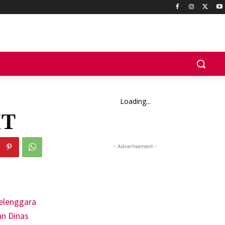
Loading...
HT
- Advertisement -