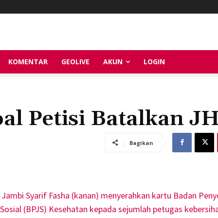
KOMENTAR
GEOLIVE
AKUN
LOGIN
al Petisi Batalkan J
Bagikan