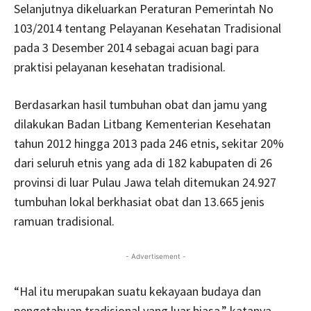
Selanjutnya dikeluarkan Peraturan Pemerintah No
103/2014 tentang Pelayanan Kesehatan Tradisional
pada 3 Desember 2014 sebagai acuan bagi para
praktisi pelayanan kesehatan tradisional.
Berdasarkan hasil tumbuhan obat dan jamu yang
dilakukan Badan Litbang Kementerian Kesehatan
tahun 2012 hingga 2013 pada 246 etnis, sekitar 20%
dari seluruh etnis yang ada di 182 kabupaten di 26
provinsi di luar Pulau Jawa telah ditemukan 24.927
tumbuhan lokal berkhasiat obat dan 13.665 jenis
ramuan tradisional.
- Advertisement -
“Hal itu merupakan suatu kekayaan budaya dan
pengetahuan tradisional yang luar biasa,” katanya.