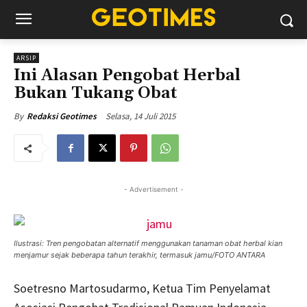
ARSIP
Ini Alasan Pengobat Herbal
Bukan Tukang Obat
Selasa, 14 Juli 2015
By
Redaksi Geotimes
- Advertisement -
Ilustrasi: Tren pengobatan alternatif menggunakan tanaman obat herbal kian
menjamur sejak beberapa tahun terakhir, termasuk jamu/FOTO ANTARA
Soetresno Martosudarmo, Ketua Tim Penyelamat