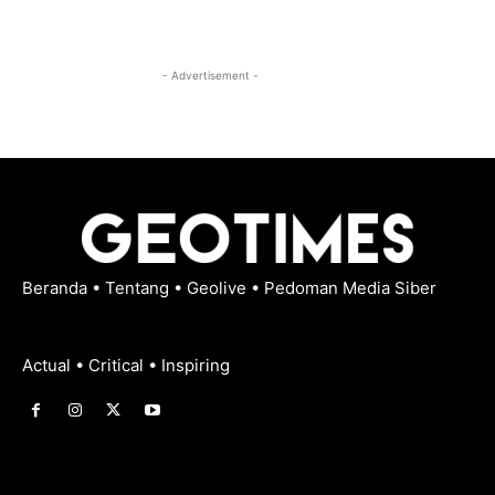
- Advertisement -
Beranda
•
Tentang
•
Geolive
•
Pedoman Media Siber
Actual • Critical • Inspiring