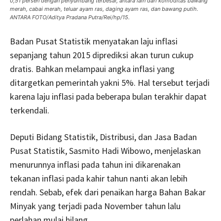
0,51 persen dengan penyumbang terbesar, antara lain dari komoditas bawang
merah, cabai merah, teluar ayam ras, daging ayam ras, dan bawang putih.
ANTARA FOTO/Aditya Pradana Putra/Rei/hp/15.
Badan Pusat Statistik menyatakan laju inflasi
sepanjang tahun 2015 diprediksi akan turun cukup
dratis. Bahkan melampaui angka inflasi yang
ditargetkan pemerintah yakni 5%. Hal tersebut terjadi
karena laju inflasi pada beberapa bulan terakhir dapat
terkendali.
Deputi Bidang Statistik, Distribusi, dan Jasa Badan
Pusat Statistik, Sasmito Hadi Wibowo, menjelaskan
menurunnya inflasi pada tahun ini dikarenakan
tekanan inflasi pada kahir tahun nanti akan lebih
rendah. Sebab, efek dari penaikan harga Bahan Bakar
Minyak yang terjadi pada November tahun lalu
perlahan mulai hilang.