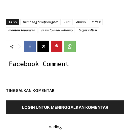
TAGS
bambang brodjonegoro
BPS
elnino
Inflasi
menteri keuangan
sasmito hadi wibowo
target inflasi
Facebook Comment
TINGGALKAN KOMENTAR
LOGIN UNTUK MENINGGALKAN KOMENTAR
Loading...