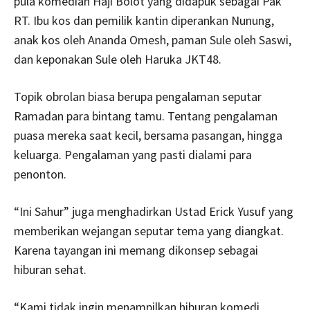
pula komedian Haji Bolot yang didapuk sebagai Pak
RT. Ibu kos dan pemilik kantin diperankan Nunung,
anak kos oleh Ananda Omesh, paman Sule oleh Saswi,
dan keponakan Sule oleh Haruka JKT48.
Topik obrolan biasa berupa pengalaman seputar
Ramadan para bintang tamu. Tentang pengalaman
puasa mereka saat kecil, bersama pasangan, hingga
keluarga. Pengalaman yang pasti dialami para
penonton.
“Ini Sahur” juga menghadirkan Ustad Erick Yusuf yang
memberikan wejangan seputar tema yang diangkat.
Karena tayangan ini memang dikonsep sebagai
hiburan sehat.
“Kami tidak ingin menampilkan hiburan komedi