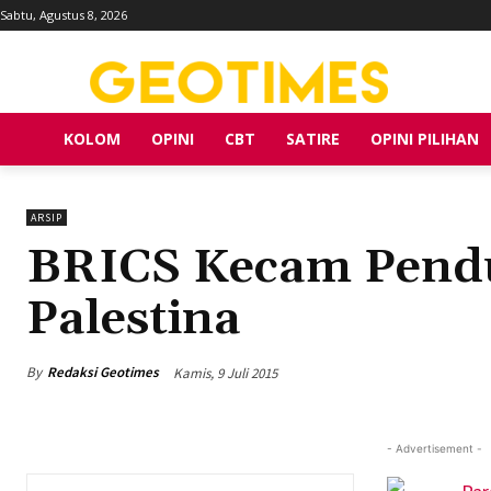
Sabtu, Agustus 8, 2026
KOLOM
OPINI
CBT
SATIRE
OPINI PILIHAN
ARSIP
BRICS Kecam Pendu
Palestina
By
Redaksi Geotimes
Kamis, 9 Juli 2015
- Advertisement -