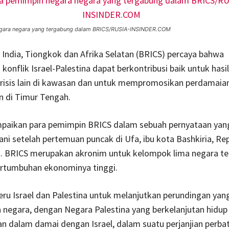
gara negara yang tergabung dalam BRICS/RUSIA-INSINDER.COM
a, India, Tiongkok dan Afrika Selatan (BRICS) percaya bahwa
 konflik Israel-Palestina dapat berkontribusi baik untuk hasi
 krisis lain di kawasan dan untuk mempromosikan perdamaia
n di Timur Tengah.
ampaikan para pemimpin BRICS dalam sebuah pernyataan yan
ni setelah pertemuan puncak di Ufa, ibu kota Bashkiria, Rep
s. BRICS merupakan akronim untuk kelompok lima negara te
ertumbuhan ekonominya tinggi.
ru Israel dan Palestina untuk melanjutkan perundingan ya
a negara, dengan Negara Palestina yang berkelanjutan hidup
n dalam damai dengan Israel, dalam suatu perjanjian perba