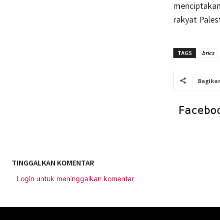
menciptakan 
rakyat Pales
TAGS
brics
Bagika
Facebo
TINGGALKAN KOMENTAR
Login untuk meninggalkan komentar