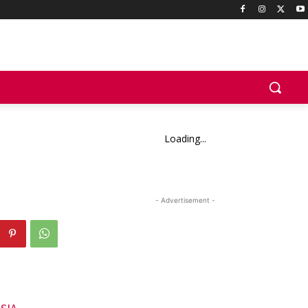
Loading...
- Advertisement -