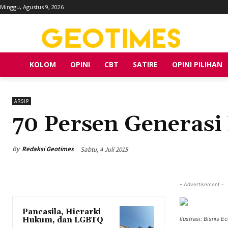
Minggu, Agustus 9, 2026
KOLOM
OPINI
CBT
SATIRE
OPINI PILIHAN
ARSIP
70 Persen Generasi
By
Redaksi Geotimes
Sabtu, 4 Juli 2015
- Advertisement -
Pancasila, Hierarki
Hukum, dan LGBTQ
Ilustrasi: Bisn