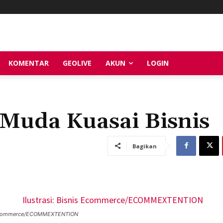
KOMENTAR
GEOLIVE
AKUN
LOGIN
 Muda Kuasai Bisnis
Bagikan
is Ecommerce/ECOMMEXTENTION