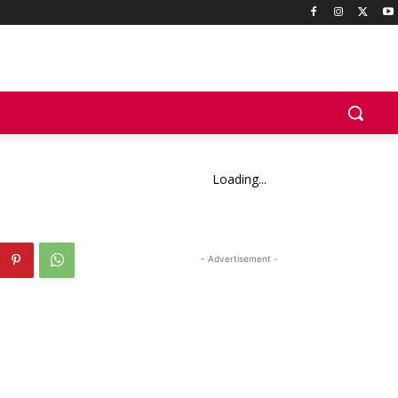
Loading...
- Advertisement -