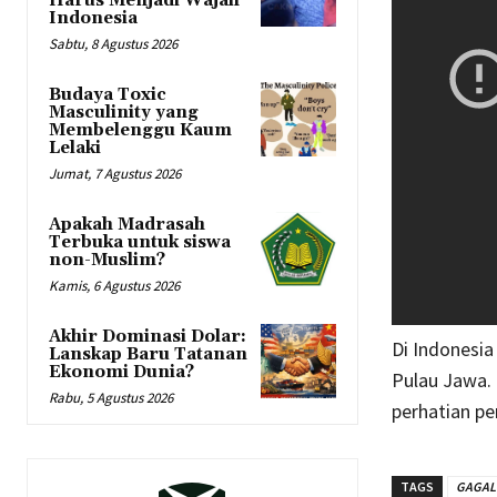
Harus Menjadi Wajah
Indonesia
Sabtu, 8 Agustus 2026
Budaya Toxic
Masculinity yang
Membelenggu Kaum
Lelaki
Jumat, 7 Agustus 2026
Apakah Madrasah
Terbuka untuk siswa
non-Muslim?
Kamis, 6 Agustus 2026
Akhir Dominasi Dolar:
Di Indonesia
Lanskap Baru Tatanan
Ekonomi Dunia?
Pulau Jawa. 
Rabu, 5 Agustus 2026
perhatian pe
TAGS
GAGAL