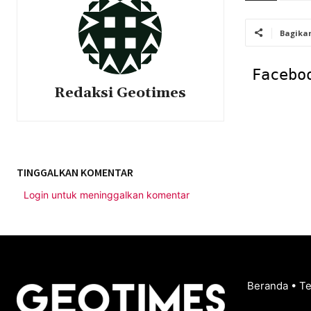
Bagika
Facebo
Redaksi Geotimes
TINGGALKAN KOMENTAR
Login untuk meninggalkan komentar
Beranda
•
T