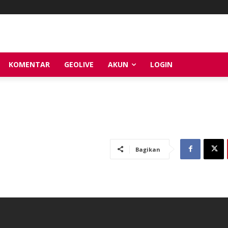
KOMENTAR
GEOLIVE
AKUN
LOGIN
Bagikan