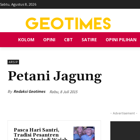
Sabtu, Agustus 8, 2026
KOLOM
OPINI
CBT
SATIRE
OPINI PILIHAN
ARSIP
Petani Jagung
By
Redaksi Geotimes
Rabu, 8 Juli 2015
- Advertisement -
Pasca Hari Santri,
Tradisi Pesantren