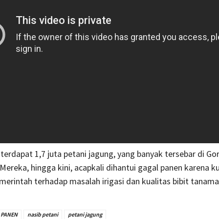
 terdapat 1,7 juta petani jagung, yang banyak tersebar di Go
Mereka, hingga kini, acapkali dihantui gagal panen karena 
merintah terhadap masalah irigasi dan kualitas bibit tanama
 PANEN
nasib petani
petani jagung