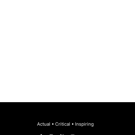
Actual • Critical • Inspiring