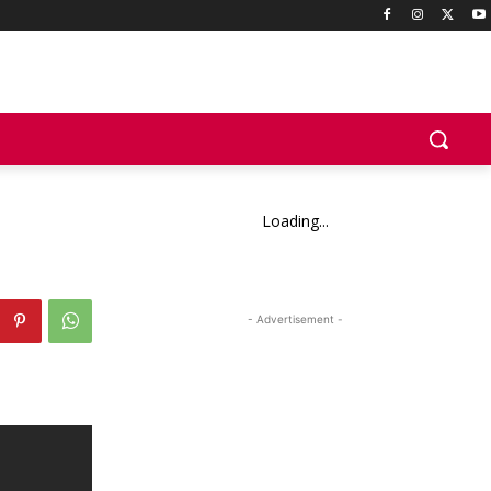
Loading...
- Advertisement -