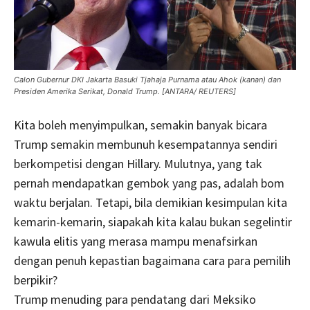
Calon Gubernur DKI Jakarta Basuki Tjahaja Purnama atau Ahok (kanan) dan
Presiden Amerika Serikat, Donald Trump. [ANTARA/ REUTERS]
Kita boleh menyimpulkan, semakin banyak bicara
Trump semakin membunuh kesempatannya sendiri
berkompetisi dengan Hillary. Mulutnya, yang tak
pernah mendapatkan gembok yang pas, adalah bom
waktu berjalan. Tetapi, bila demikian kesimpulan kita
kemarin-kemarin, siapakah kita kalau bukan segelintir
kawula elitis yang merasa mampu menafsirkan
dengan penuh kepastian bagaimana cara para pemilih
berpikir?
Trump menuding para pendatang dari Meksiko