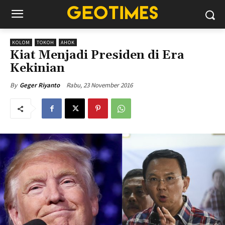
KOLOM
TOKOH
AHOK
Kiat Menjadi Presiden di Era
Kekinian
Rabu, 23 November 2016
By
Geger Riyanto