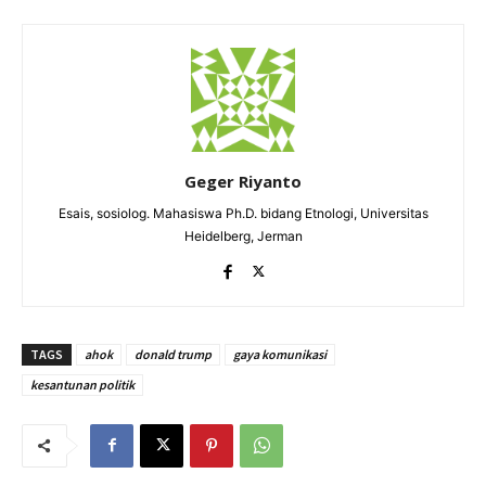
Geger Riyanto
Esais, sosiolog. Mahasiswa Ph.D. bidang Etnologi, Universitas
Heidelberg, Jerman
TAGS
ahok
donald trump
gaya komunikasi
kesantunan politik