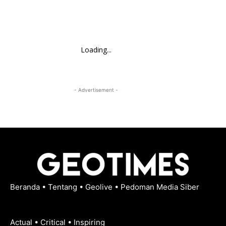
Loading...
- Advertisement -
Beranda
•
Tentang
•
Geolive
•
Pedoman Media Siber
Actual • Critical • Inspiring