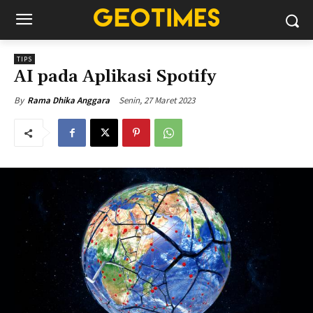
TIPS
AI pada Aplikasi Spotify
Senin, 27 Maret 2023
By
Rama Dhika Anggara