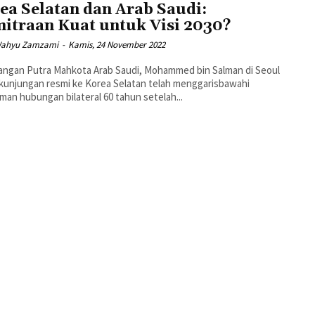
ea Selatan dan Arab Saudi:
itraan Kuat untuk Visi 2030?
Wahyu Zamzami
-
Kamis, 24 November 2022
ngan Putra Mahkota Arab Saudi, Mohammed bin Salman di Seoul
kunjungan resmi ke Korea Selatan telah menggarisbawahi
man hubungan bilateral 60 tahun setelah...