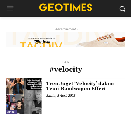
- Advertisement -
TAG
#velocity
Tren Joget ‘Velocity’ dalam
Teori Bandwagon Effect
Sabtu, 5 April 2025
OPINI