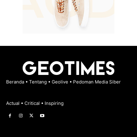
Beranda
•
Tentang
•
Geolive
•
Pedoman Media Siber
Actual • Critical • Inspiring