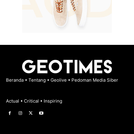
Beranda
•
Tentang
•
Geolive
•
Pedoman Media Siber
Actual • Critical • Inspiring