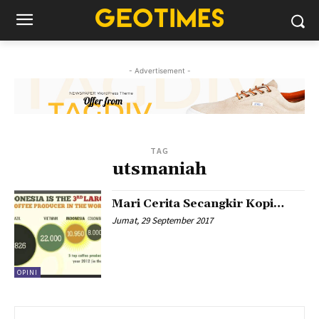
- Advertisement -
TAG
utsmaniah
Mari Cerita Secangkir Kopi…
Jumat, 29 September 2017
OPINI