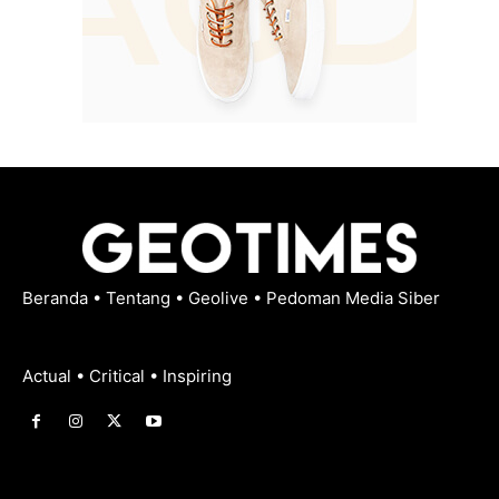
Beranda
•
Tentang
•
Geolive
•
Pedoman Media Siber
Actual • Critical • Inspiring