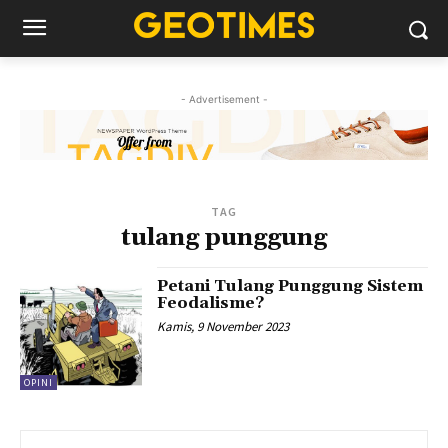
- Advertisement -
TAG
tulang punggung
Petani Tulang Punggung Sistem
Feodalisme?
Kamis, 9 November 2023
OPINI