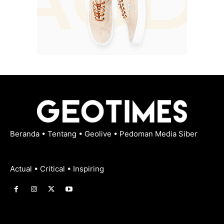
Beranda
•
Tentang
•
Geolive
•
Pedoman Media Siber
Actual • Critical • Inspiring