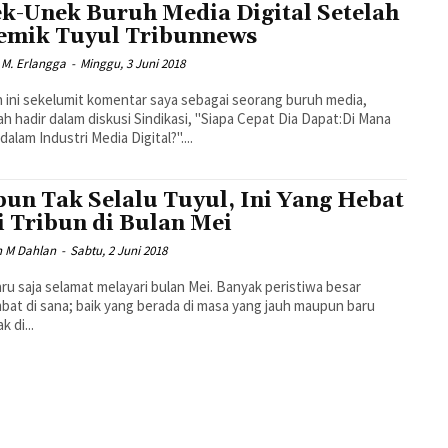
k-Unek Buruh Media Digital Setelah
emik Tuyul Tribunnews
 M. Erlangga
-
Minggu, 3 Juni 2018
n ini sekelumit komentar saya sebagai seorang buruh media,
h hadir dalam diskusi Sindikasi, "Siapa Cepat Dia Dapat:Di Mana
dalam Industri Media Digital?"....
bun Tak Selalu Tuyul, Ini Yang Hebat
i Tribun di Bulan Mei
n M Dahlan
-
Sabtu, 2 Juni 2018
aru saja selamat melayari bulan Mei. Banyak peristiwa besar
bat di sana; baik yang berada di masa yang jauh maupun baru
 di...