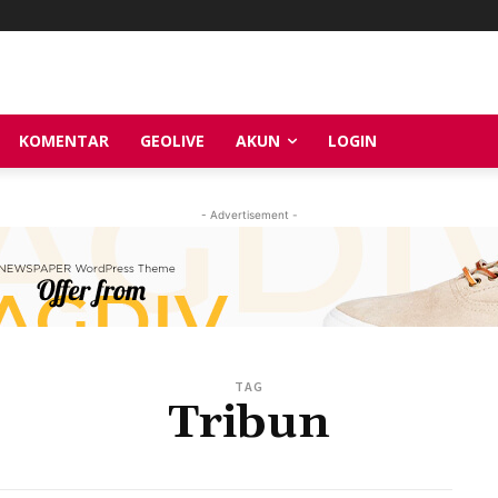
KOMENTAR
GEOLIVE
AKUN
LOGIN
- Advertisement -
TAG
Tribun